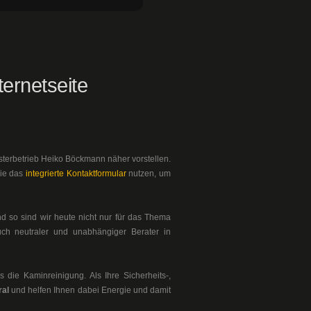
ernetseite
sterbetrieb Heiko Böckmann näher vorstellen.
Sie das
integrierte Kontaktformular
nutzen, um
d so sind wir heute nicht nur für das Thema
ch neutraler und unabhängiger Berater in
 die Kaminreinigung. Als Ihre Sicherheits-,
ral
und helfen Ihnen dabei Energie und damit