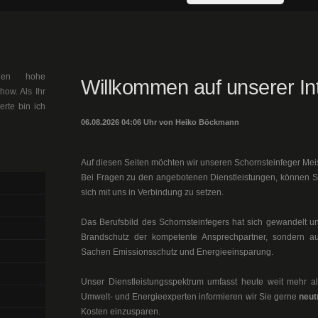
llen hohe
Willkommen auf unserer Int
ow. Als Ihr
erte bin ich
06.08.2026 04:06 Uhr von Heiko Böckmann
Auf diesen Seiten möchten wir unseren Schornsteinfeger Mei
Bei Fragen zu den angebotenen Dienstleistungen, können 
sich mit uns in Verbindung zu setzen.
Das Berufsbild des Schornsteinfegers hat sich gewandelt un
Brandschutz der kompetente Ansprechpartner, sondern au
Sachen Emissionsschutz und Energieeinsparung.
Unser Dienstleistungsspektrum umfasst heute weit mehr als
Umwelt- und Energieexperten informieren wir Sie gerne
neut
Kosten einzusparen.