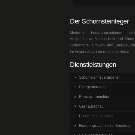
Der Schornsteinfeger
Moderne Feuerungsanlagen ste
Ansprüche an Messtechnik und Know-h
Sicherheits-, Umwelt- und Energie-Exp
Ihr Ansprechpartner rund ums Haus.
Dienstleistungen
Schornsteinfegerarbeiten
Energieberatung
Rauchwarnmelder
Gashausschau
Holzfeuchtemessung
Feuerungstechnische Beratung